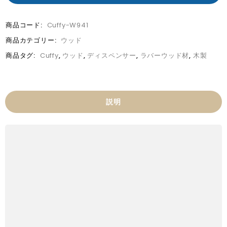
商品コード:
Cuffy-W941
商品カテゴリー:
ウッド
商品タグ:
Cuffy
,
ウッド
,
ディスペンサー
,
ラバーウッド材
,
木製
説明