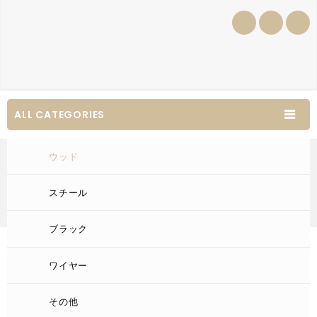
ALL CATEGORIES
ウッド
スチール
ブラック
Home
/
ウッド
/
ウッドレゴ6口
ワイヤー
その他