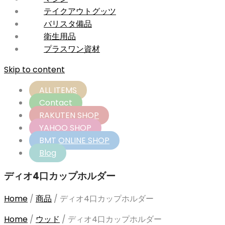
テイクアウトグッツ
バリスタ備品
衛生用品
プラスワン資材
Skip to content
ALL ITEMS
Contact
RAKUTEN SHOP
YAHOO SHOP
BMT ONLINE SHOP
Blog
ディオ4口カップホルダー
Home
/
商品
/
ディオ4口カップホルダー
Home
/
ウッド
/
ディオ4口カップホルダー