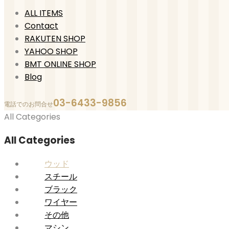
ALL ITEMS
Contact
RAKUTEN SHOP
YAHOO SHOP
BMT ONLINE SHOP
Blog
03-6433-9856
電話でのお問合せ
All Categories
All Categories
ウッド
スチール
ブラック
ワイヤー
その他
マシン