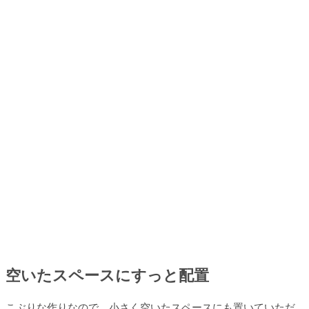
空いたスペースにすっと配置
こぶりな作りなので、小さく空いたスペースにも置いていただ