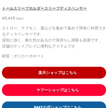
トールスリーブホルダー
スリーブディスペンサー
¥
5,445
(税込)
ストロー、ナプキン、蓋などを集めて集めて簡単に利用でき
るディスペンサーです.
湿気に強く、耐久性があるので長持ちし掃除も容易です。
店舗のディスプレイに便利なアイテムです
材質：ポリカーボネート
楽天ショップはこちら
ヤフーショップはこちら
BMT公式ショップはこちら