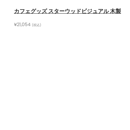
カフェグッズ スターウッドビジュアル 木製
¥
21,054
(税込)