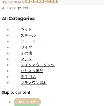
03-6433-9856
電話でのお問合せ
All Categories
All Categories
ウッド
スチール
ブラック
ワイヤー
その他
マシン
テイクアウトグッツ
バリスタ備品
衛生用品
プラスワン資材
Skip to content
ALL ITEMS