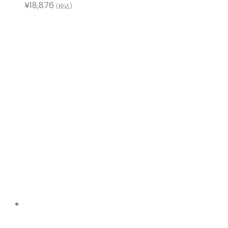
¥
18,876
(税込)