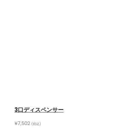
3口ディスペンサー
¥
7,502
(税込)