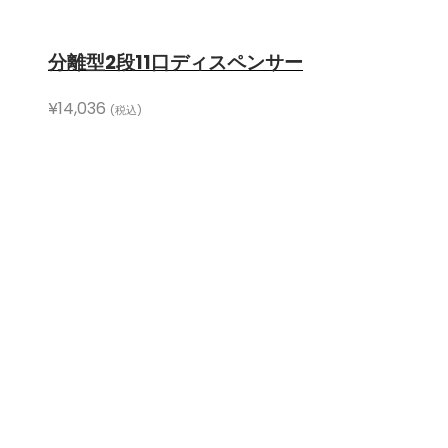
分離型2段11口ディスペンサー
¥
14,036
(税込)