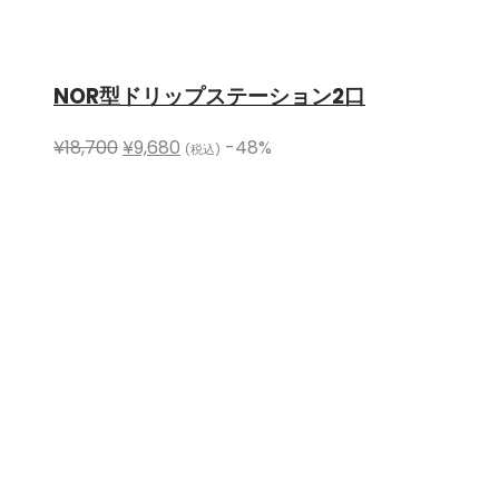
NOR型ドリップステーション2口
¥
18,700
¥
9,680
-48%
(税込)